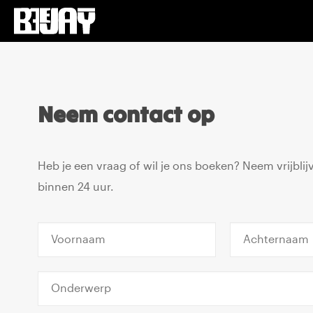
Neem contact op
Heb je een vraag of wil je ons boeken? Neem vrijbl
binnen 24 uur.