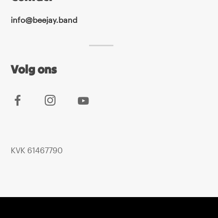
info@beejay.band
Volg ons
KVK 61467790