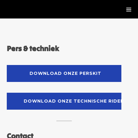
Pers & techniek
DOWNLOAD ONZE PERSKIT
DOWNLOAD ONZE TECHNISCHE RIDER
Contact