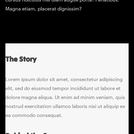
cursus ridiculus nisi diam augue porta? Penatibus.
Magna etiam, placerat dignissim?
The Story
Lorem ipsum dolor sit amet, consectetur adipiscing
elit, sed do eiusmod tempor incididunt ut labore et
dolore magna aliqua. Ut enim ad minim veniam, quis
nostrud exercitation ullamco laboris nisi ut aliquip ex
ea commodo consequat.